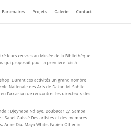
Partenaires
Projets
Galerie
Contact
ontré leurs œuvres au Musée de la Bibliothèque
, qui proposait pour la première fois à
rkshop. Durant ces activités un grand nombre
’Ecole Nationale des Arts de Dakar, M. Sahite
 eu l’occasion de rencontrer les directeurs des
nda : Djeynaba Ndiaye, Boubacar Ly, Samba
 : Sabel Guissé Des artistes et des membres
hs, Anne Dia, Maya White, Fabien Othenin-