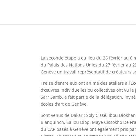
La seconde étape a eu lieu du 26 février au 6
du Palais des Nations Unies du 27 février au 
Genève un travail représentatif de créateurs 
Treize d’entre eux ont animé des ateliers à l’
d’œuvres individuelles ou collectives ont vu le
Sarr Samb, a fait partie de la délégation, invi
écoles d’art de Genève.
Sont venus de Dakar : Soly Cissé, Ibou Diok
Bianquinch, Saliou Diop, Maye Cissokho De Fr
du CAP basés à Genève ont également pris part