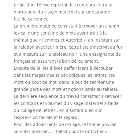
projection, l’élève reportait les contours et traits
marquants du visage maternel sur une grande
feuille cartonnée.
La première matinée consistait à trouver un champ
lexical d’une centaine de mots ayant trait à la
thématique « Femmes et Autorité », en insistant sur
la relation avec leur mère; cette liste s’inscrivit au fur
et à mesure sur le tableau noir, une enseignante de
français en assurant le bon déroulement.
Ensuite de là, les élèves s’affairèrent à découper
dans les magazines et périodiques les lettres, les
mots ou bout de mot, dans le but de recréer une
grande partie des mots et notions listés au tableau.
La dernière séquence du travail consistait à retracer
les contours et volumes du visage maternel à l’aide
du collage de lettres , en insistant bien sur
l’expression faciale et le regard.
Pour des adolescents de cet âge, le thème pouvait
sembler abstrait… il fallait donc le rattacher à