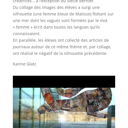
créatrices… à l’exception du siècle dernier.
Du collage des images des élèves a surgi une
silhouette (une femme bleue de Matisse) flottant sur
une mer dont les vagues sont formées par le mot
« femme » écrit dans toutes les langues qu’ils
connaissaient.
En parallèle, les élèves ont collecté des articles de
journaux autour de ce même thème et, par collage,
ont réalisé le négatif de la silhouette précédente.
Karine Glatz