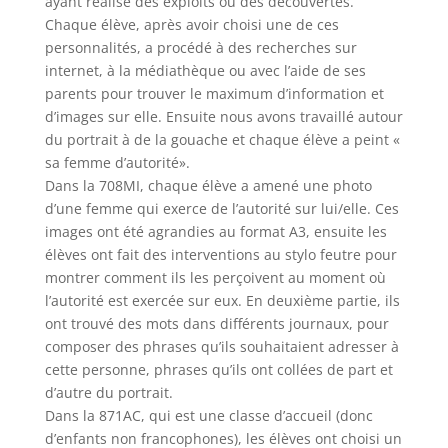
ayant réalisé des exploits ou des découvertes.
Chaque élève, après avoir choisi une de ces
personnalités, a procédé à des recherches sur
internet, à la médiathèque ou avec l’aide de ses
parents pour trouver le maximum d’information et
d’images sur elle. Ensuite nous avons travaillé autour
du portrait à de la gouache et chaque élève a peint «
sa femme d’autorité».
Dans la 708MI, chaque élève a amené une photo
d’une femme qui exerce de l’autorité sur lui/elle. Ces
images ont été agrandies au format A3, ensuite les
élèves ont fait des interventions au stylo feutre pour
montrer comment ils les perçoivent au moment où
l’autorité est exercée sur eux. En deuxième partie, ils
ont trouvé des mots dans différents journaux, pour
composer des phrases qu’ils souhaitaient adresser à
cette personne, phrases qu’ils ont collées de part et
d’autre du portrait.
Dans la 871AC, qui est une classe d’accueil (donc
d’enfants non francophones), les élèves ont choisi un